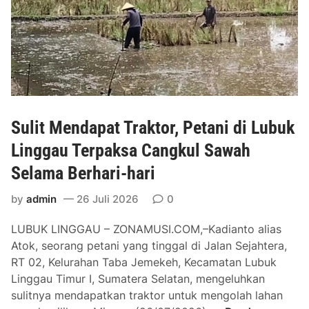
i
k
e
n
a
r
g
n
j
g
P
a
a
r
B
u
o
i
I
f
d
Sulit Mendapat Traktor, Petani di Lubuk
k
e
a
u
Linggau Terpaksa Cangkul Sawah
s
n
t
i
g
Selama Berhari-hari
i
o
I
P
n
n
by
admin
26 Juli 2026
0
e
a
t
LUBUK LINGGAU – ZONAMUSI.COM,–Kadianto alias
n
l
e
Atok, seorang petani yang tinggal di Jalan Sejahtera,
a
i
l
RT 02, Kelurahan Taba Jemekeh, Kecamatan Lubuk
n
s
i
Linggau Timur I, Sumatera Selatan, mengeluhkan
d
m
j
sulitnya mendapatkan traktor untuk mengolah lahan
a
e
e