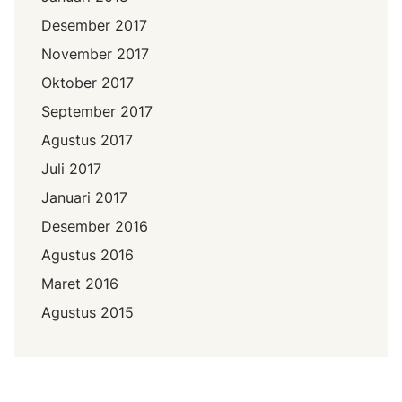
Desember 2017
November 2017
Oktober 2017
September 2017
Agustus 2017
Juli 2017
Januari 2017
Desember 2016
Agustus 2016
Maret 2016
Agustus 2015