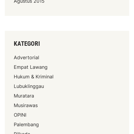
Agustus 2015
KATEGORI
Advertorial
Empat Lawang
Hukum & Kriminal
Lubuklinggau
Muratara
Musirawas
OPINI
Palembang
Pilkada