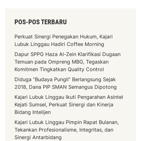
a
n
g
POS-POS TERBARU
k
a
Perkuat Sinergi Penegakan Hukum, Kajari
Lubuk Linggau Hadiri Coffee Morning
Dapur SPPG Haza Al-Zein Klarifikasi Dugaan
Temuan pada Ompreng MBG, Tegaskan
Komitmen Tingkatkan Quality Control
Diduga “Budaya Pungli” Berlangsung Sejak
2018, Dana PIP SMAN Semangus Dipotong
Kajari Lubuk Linggau Ikuti Pengarahan Asintel
Kejati Sumsel, Perkuat Sinergi dan Kinerja
Bidang Intelijen
Kajari Lubuk Linggau Pimpin Rapat Bulanan,
Tekankan Profesionalisme, Integritas, dan
Sinergi Antarbidang