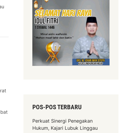
au
rat
POS-POS TERBARU
abat
Perkuat Sinergi Penegakan
Hukum, Kajari Lubuk Linggau