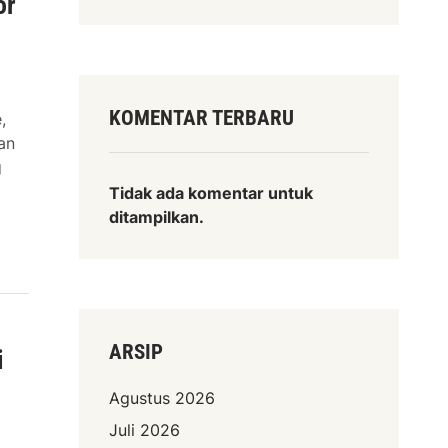
or
KOMENTAR TERBARU
,
an
g
Tidak ada komentar untuk
ditampilkan.
ARSIP
i
Agustus 2026
Juli 2026