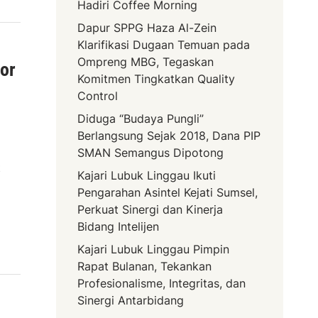
Hadiri Coffee Morning
Dapur SPPG Haza Al-Zein
Klarifikasi Dugaan Temuan pada
Ompreng MBG, Tegaskan
or
Komitmen Tingkatkan Quality
Control
Diduga “Budaya Pungli”
Berlangsung Sejak 2018, Dana PIP
SMAN Semangus Dipotong
t
Kajari Lubuk Linggau Ikuti
Pengarahan Asintel Kejati Sumsel,
Perkuat Sinergi dan Kinerja
Bidang Intelijen
Kajari Lubuk Linggau Pimpin
Rapat Bulanan, Tekankan
Profesionalisme, Integritas, dan
Sinergi Antarbidang