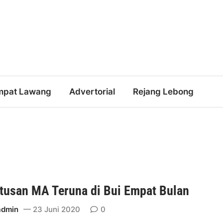
mpat Lawang
Advertorial
Rejang Lebong
tusan MA Teruna di Bui Empat Bulan
admin
23 Juni 2020
0