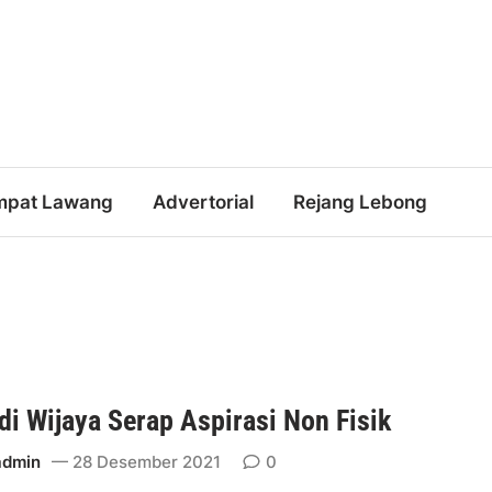
mpat Lawang
Advertorial
Rejang Lebong
di Wijaya Serap Aspirasi Non Fisik
admin
28 Desember 2021
0