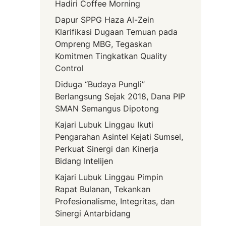
Hadiri Coffee Morning
Dapur SPPG Haza Al-Zein
Klarifikasi Dugaan Temuan pada
Ompreng MBG, Tegaskan
Komitmen Tingkatkan Quality
Control
Diduga “Budaya Pungli”
Berlangsung Sejak 2018, Dana PIP
SMAN Semangus Dipotong
Kajari Lubuk Linggau Ikuti
Pengarahan Asintel Kejati Sumsel,
Perkuat Sinergi dan Kinerja
Bidang Intelijen
Kajari Lubuk Linggau Pimpin
Rapat Bulanan, Tekankan
Profesionalisme, Integritas, dan
Sinergi Antarbidang