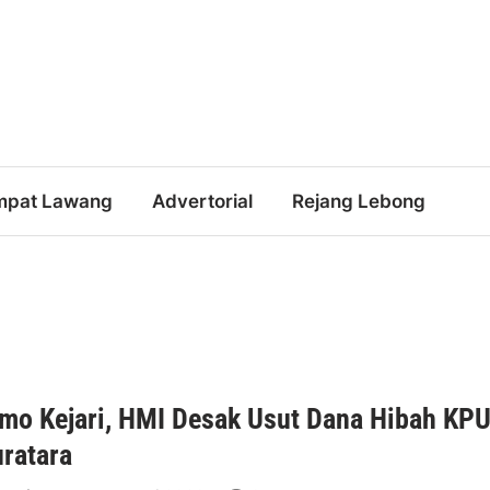
mpat Lawang
Advertorial
Rejang Lebong
mo Kejari, HMI Desak Usut Dana Hibah KP
ratara