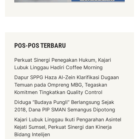
m
i
s
POS-POS TERBARU
Perkuat Sinergi Penegakan Hukum, Kajari
Lubuk Linggau Hadiri Coffee Morning
Dapur SPPG Haza Al-Zein Klarifikasi Dugaan
Temuan pada Ompreng MBG, Tegaskan
Komitmen Tingkatkan Quality Control
Diduga “Budaya Pungli” Berlangsung Sejak
2018, Dana PIP SMAN Semangus Dipotong
Kajari Lubuk Linggau Ikuti Pengarahan Asintel
Kejati Sumsel, Perkuat Sinergi dan Kinerja
Bidang Intelijen