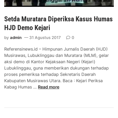
Setda Muratara Diperiksa Kasus Humas
HJD Demo Kejari
by
admin
31 Agustus 2017
0
Referensinews.id – Himpunan Jurnalis Daerah (HJD)
Musirawas, Lubuklinggau dan Muratara (MLM), gelar
aksi demo di Kantor Kejaksaan Negeri (Kejari)
Lubuklinggau, guna memberikan dukungan terhadap
proses pemeriksa terhadap Sekretaris Daerah
Kabupaten Musirawas Utara. Baca : Kejari Periksa
S
Kabag Humas …
Read more
e
t
d
a