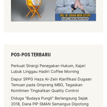
u
POS-POS TERBARU
Perkuat Sinergi Penegakan Hukum, Kajari
Lubuk Linggau Hadiri Coffee Morning
Dapur SPPG Haza Al-Zein Klarifikasi Dugaan
Temuan pada Ompreng MBG, Tegaskan
Komitmen Tingkatkan Quality Control
Diduga “Budaya Pungli” Berlangsung Sejak
2018, Dana PIP SMAN Semangus Dipotong