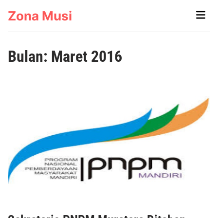
Skip
Zona Musi
Main
to
Men
content
Bulan:
Maret 2016