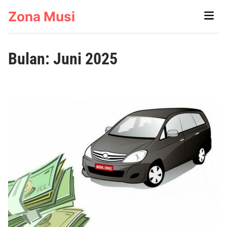
Skip
Zona Musi
Main
to
Men
content
Bulan:
Juni 2025