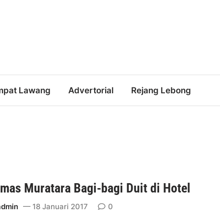
mpat Lawang
Advertorial
Rejang Lebong
mas Muratara Bagi-bagi Duit di Hotel
admin
18 Januari 2017
0