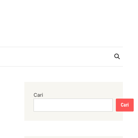
Cari
Cari