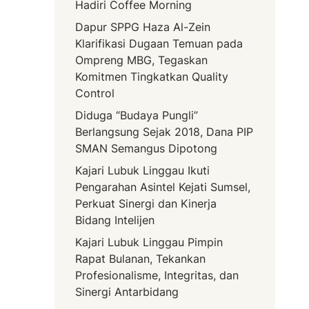
Hadiri Coffee Morning
Dapur SPPG Haza Al-Zein
Klarifikasi Dugaan Temuan pada
Ompreng MBG, Tegaskan
Komitmen Tingkatkan Quality
Control
Diduga “Budaya Pungli”
Berlangsung Sejak 2018, Dana PIP
SMAN Semangus Dipotong
Kajari Lubuk Linggau Ikuti
Pengarahan Asintel Kejati Sumsel,
Perkuat Sinergi dan Kinerja
Bidang Intelijen
Kajari Lubuk Linggau Pimpin
Rapat Bulanan, Tekankan
Profesionalisme, Integritas, dan
Sinergi Antarbidang