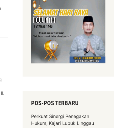
a
ng
I.
POS-POS TERBARU
Perkuat Sinergi Penegakan
Hukum, Kajari Lubuk Linggau