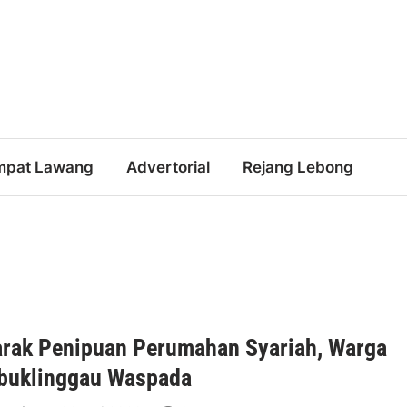
mpat Lawang
Advertorial
Rejang Lebong
rak Penipuan Perumahan Syariah, Warga
buklinggau Waspada