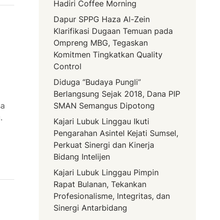
Hadiri Coffee Morning
Dapur SPPG Haza Al-Zein
Klarifikasi Dugaan Temuan pada
Ompreng MBG, Tegaskan
Komitmen Tingkatkan Quality
Control
Diduga “Budaya Pungli”
Berlangsung Sejak 2018, Dana PIP
sa
SMAN Semangus Dipotong
.
Kajari Lubuk Linggau Ikuti
Pengarahan Asintel Kejati Sumsel,
Perkuat Sinergi dan Kinerja
Bidang Intelijen
Kajari Lubuk Linggau Pimpin
Rapat Bulanan, Tekankan
Profesionalisme, Integritas, dan
Sinergi Antarbidang