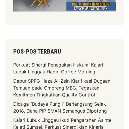
POS-POS TERBARU
Perkuat Sinergi Penegakan Hukum, Kajari
Lubuk Linggau Hadiri Coffee Morning
Dapur SPPG Haza Al-Zein Klarifikasi Dugaan
Temuan pada Ompreng MBG, Tegaskan
Komitmen Tingkatkan Quality Control
Diduga “Budaya Pungli” Berlangsung Sejak
2018, Dana PIP SMAN Semangus Dipotong
Kajari Lubuk Linggau Ikuti Pengarahan Asintel
Kejati Sumsel, Perkuat Sinergi dan Kinerja