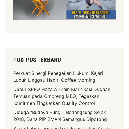
POS-POS TERBARU
Perkuat Sinergi Penegakan Hukum, Kajari
Lubuk Linggau Hadiri Coffee Morning
Dapur SPPG Haza Al-Zein Klarifikasi Dugaan
Temuan pada Ompreng MBG, Tegaskan
Komitmen Tingkatkan Quality Control
Diduga “Budaya Pungli” Berlangsung Sejak
2018, Dana PIP SMAN Semangus Dipotong
Kajari Lubuk Linggau Ikuti Pengarahan Asintel