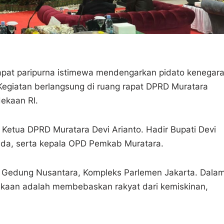
pat paripurna istimewa mendengarkan pidato kenegar
Kegiatan berlangsung di ruang rapat DPRD Muratara
ekaan RI.
 Ketua DPRD Muratara Devi Arianto. Hadir Bupati Devi
imda, serta kepala OPD Pemkab Muratara.
i Gedung Nusantara, Kompleks Parlemen Jakarta. Dala
kaan adalah membebaskan rakyat dari kemiskinan,