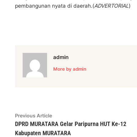
pembangunan nyata di daerah.(
ADVERTORIAL
)
admin
More by admin
Navigasi
Previous
Previous Article
article:
DPRD MURATARA Gelar Paripurna HUT Ke-12
pos
Kabupaten MURATARA