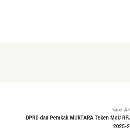
Next Art
DPRD dan Pemkab MURTARA Teken MoU RP
2025-