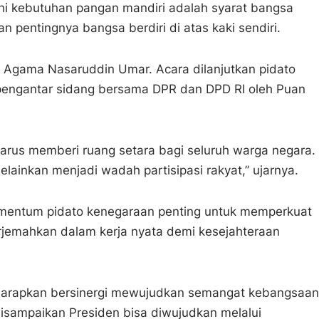
 kebutuhan pangan mandiri adalah syarat bangsa
 pentingnya bangsa berdiri di atas kaki sendiri.
 Agama Nasaruddin Umar. Acara dilanjutkan pidato
engantar sidang bersama DPR dan DPD RI oleh Puan
rus memberi ruang setara bagi seluruh warga negara.
melainkan menjadi wadah partisipasi rakyat,” ujarnya.
mentum pidato kenegaraan penting untuk memperkuat
erjemahkan dalam kerja nyata demi kesejahteraan
diharapkan bersinergi mewujudkan semangat kebangsaan
disampaikan Presiden bisa diwujudkan melalui