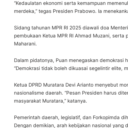
“Kedaulatan ekonomi serta kemampuan memenuhi
merdeka,” tegas Presiden Prabowo. Ia menekankan
Sidang tahunan MPR RI 2025 diawali doa Menteri
pembukaan Ketua MPR RI Ahmad Muzani, serta p
Maharani.
Dalam pidatonya, Puan menegaskan demokrasi ha
“Demokrasi tidak boleh dikuasai segelintir elite, 
Ketua DPRD Muratara Devi Arianto menyebut mo
nasionalisme daerah. “Pesan Presiden harus dit
masyarakat Muratara,” katanya.
Pemerintah daerah, legislatif, dan Forkopimda 
Dengan demikian, arah kebijakan nasional yang 