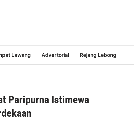
mpat Lawang
Advertorial
Rejang Lebong
 Paripurna Istimewa
rdekaan