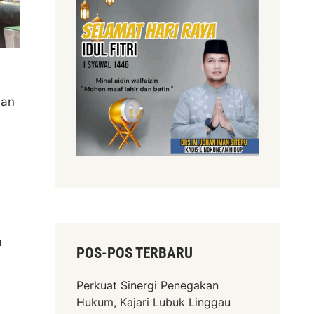
aan
m
POS-POS TERBARU
Perkuat Sinergi Penegakan
Hukum, Kajari Lubuk Linggau