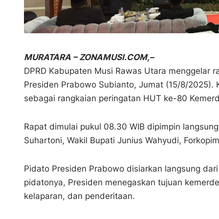
MURATARA – ZONAMUSI.COM,–
DPRD Kabupaten Musi Rawas Utara menggelar ra
Presiden Prabowo Subianto, Jumat (15/8/2025). 
sebagai rangkaian peringatan HUT ke-80 Kemerd
Rapat dimulai pukul 08.30 WIB dipimpin langsung
Suhartoni, Wakil Bupati Junius Wahyudi, Forkop
Pidato Presiden Prabowo disiarkan langsung dar
pidatonya, Presiden menegaskan tujuan kemerde
kelaparan, dan penderitaan.