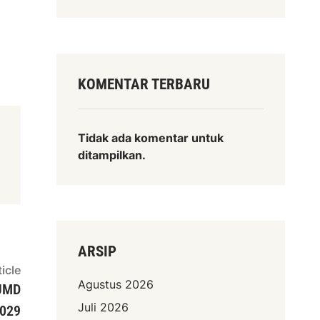
KOMENTAR TERBARU
Tidak ada komentar untuk
ditampilkan.
ARSIP
Next
icle
Agustus 2026
article:
JMD
Juli 2026
2029