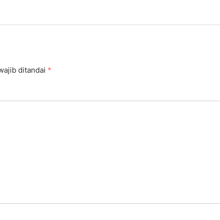
wajib ditandai
*