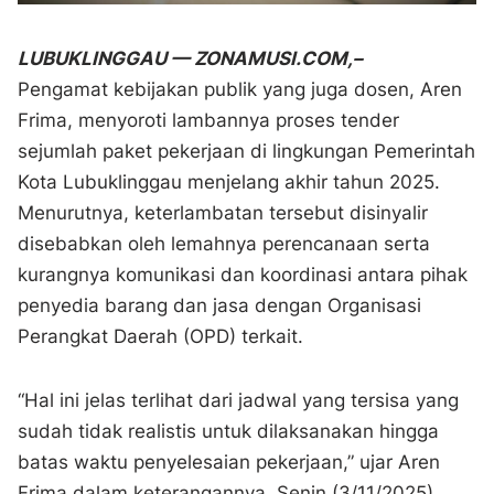
LUBUKLINGGAU — ZONAMUSI.COM,–
Pengamat kebijakan publik yang juga dosen, Aren
Frima, menyoroti lambannya proses tender
sejumlah paket pekerjaan di lingkungan Pemerintah
Kota Lubuklinggau menjelang akhir tahun 2025.
Menurutnya, keterlambatan tersebut disinyalir
disebabkan oleh lemahnya perencanaan serta
kurangnya komunikasi dan koordinasi antara pihak
penyedia barang dan jasa dengan Organisasi
Perangkat Daerah (OPD) terkait.
“Hal ini jelas terlihat dari jadwal yang tersisa yang
sudah tidak realistis untuk dilaksanakan hingga
batas waktu penyelesaian pekerjaan,” ujar Aren
Frima dalam keterangannya, Senin (3/11/2025).