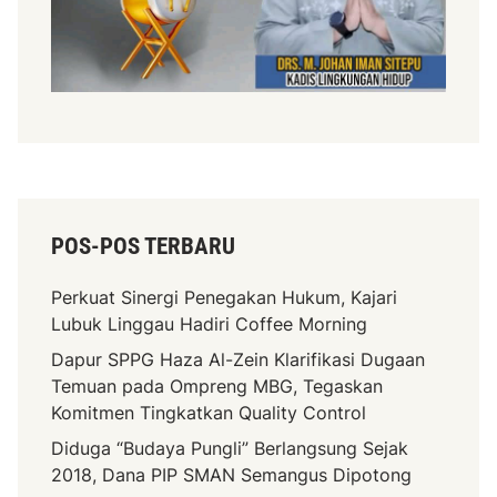
POS-POS TERBARU
Perkuat Sinergi Penegakan Hukum, Kajari
Lubuk Linggau Hadiri Coffee Morning
Dapur SPPG Haza Al-Zein Klarifikasi Dugaan
Temuan pada Ompreng MBG, Tegaskan
Komitmen Tingkatkan Quality Control
Diduga “Budaya Pungli” Berlangsung Sejak
2018, Dana PIP SMAN Semangus Dipotong