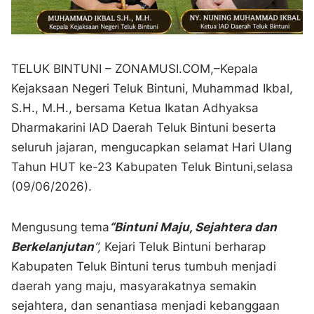
TELUK BINTUNI – ZONAMUSI.COM,–Kepala
Kejaksaan Negeri Teluk Bintuni, Muhammad Ikbal,
S.H., M.H., bersama Ketua Ikatan Adhyaksa
Dharmakarini IAD Daerah Teluk Bintuni beserta
seluruh jajaran, mengucapkan selamat Hari Ulang
Tahun HUT ke-23 Kabupaten Teluk Bintuni,selasa
(09/06/2026).
Mengusung tema
“Bintuni Maju, Sejahtera dan
Berkelanjutan
“,
Kejari Teluk Bintuni berharap
Kabupaten Teluk Bintuni terus tumbuh menjadi
daerah yang maju, masyarakatnya semakin
sejahtera, dan senantiasa menjadi kebanggaan