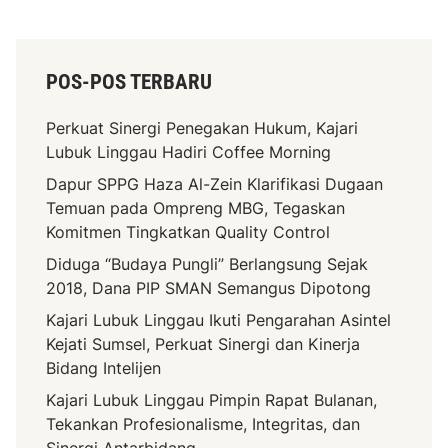
POS-POS TERBARU
Perkuat Sinergi Penegakan Hukum, Kajari
Lubuk Linggau Hadiri Coffee Morning
Dapur SPPG Haza Al-Zein Klarifikasi Dugaan
Temuan pada Ompreng MBG, Tegaskan
Komitmen Tingkatkan Quality Control
Diduga “Budaya Pungli” Berlangsung Sejak
2018, Dana PIP SMAN Semangus Dipotong
Kajari Lubuk Linggau Ikuti Pengarahan Asintel
Kejati Sumsel, Perkuat Sinergi dan Kinerja
Bidang Intelijen
Kajari Lubuk Linggau Pimpin Rapat Bulanan,
Tekankan Profesionalisme, Integritas, dan
Sinergi Antarbidang